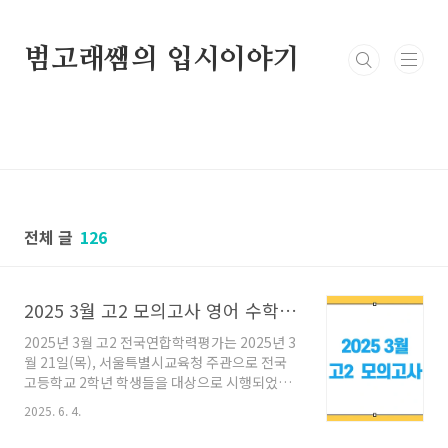
본문 바로가기
범고래쌤의 입시이야기
전체 글
126
2025 3월 고2 모의고사 영어 수학 국어 문제 정답 영어 듣기파일 듣기대본
2025년 3월 고2 전국연합학력평가는 2025년 3
월 21일(목), 서울특별시교육청 주관으로 전국
고등학교 2학년 학생들을 대상으로 시행되었습
니다. 이번 학력평가는 고2 학생들이 새 학년 시
2025. 6. 4.
작과 함께 수능형 평가에 대한 실전 경험을 쌓고,
향후 학습 방향을 설정하는 데 중요한 기준이 되