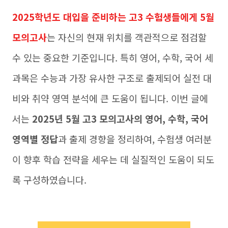
2025학년도 대입을 준비하는 고3 수험생들에게 5월
모의고사
는 자신의 현재 위치를 객관적으로 점검할
수 있는 중요한 기준입니다. 특히 영어, 수학, 국어 세
과목은 수능과 가장 유사한 구조로 출제되어 실전 대
비와 취약 영역 분석에 큰 도움이 됩니다. 이번 글에
서는
2025년 5월 고3 모의고사의 영어, 수학, 국어
영역별 정답
과 출제 경향을 정리하여, 수험생 여러분
이 향후 학습 전략을 세우는 데 실질적인 도움이 되도
록 구성하였습니다.