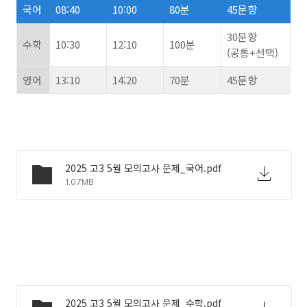
국어
08:40
10:00
80분
45문항
30문항
수학
10:30
12:10
100분
(공통+선택)
영어
13:10
14:20
70분
45문항
2025 고3 5월 모의고사 문제_국어.pdf
1.07MB
2025 고3 5월 모의고사 문제_수학.pdf