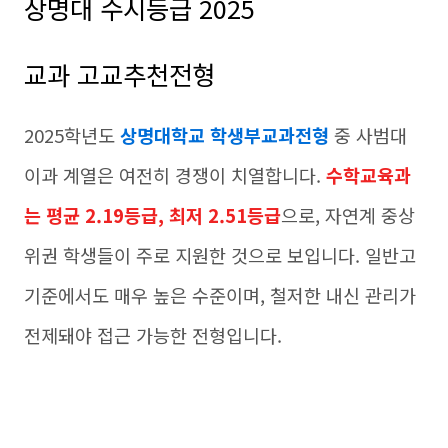
상명대 수시등급 2025
교과 고교추천전형
2025학년도
상명대학교 학생부교과전형
중 사범대
이과 계열은 여전히 경쟁이 치열합니다.
수학교육과
는 평균 2.19등급, 최저 2.51등급
으로, 자연계 중상
위권 학생들이 주로 지원한 것으로 보입니다. 일반고
기준에서도 매우 높은 수준이며, 철저한 내신 관리가
전제돼야 접근 가능한 전형입니다.