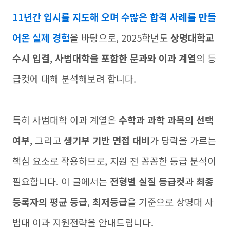
11년간 입시를 지도해 오며 수많은 합격 사례를 만들
어온 실제 경험
을 바탕으로, 2025학년도
상명대학교
수시 입결
,
사범대학을 포함한 문과와 이과 계열
의 등
급컷에 대해 분석해보려 합니다.
특히 사범대학 이과 계열은
수학과 과학 과목의 선택
여부
, 그리고
생기부 기반 면접 대비
가 당락을 가르는
핵심 요소로 작용하므로, 지원 전 꼼꼼한 등급 분석이
필요합니다. 이 글에서는
전형별 실질 등급컷
과
최종
등록자의 평균 등급
,
최저등급
을 기준으로 상명대 사
범대 이과 지원전략을 안내드립니다.