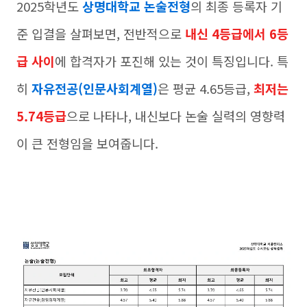
2025학년도
상명대학교 논술전형
의 최종 등록자 기
준 입결을 살펴보면, 전반적으로
내신 4등급에서 6등
급 사이
에 합격자가 포진해 있는 것이 특징입니다. 특
히
자유전공(인문사회계열)
은 평균 4.65등급,
최저는
5.74등급
으로 나타나, 내신보다 논술 실력의 영향력
이 큰 전형임을 보여줍니다.