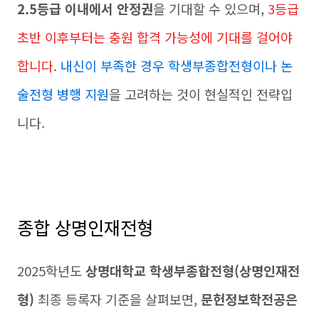
2.5등급 이내에서 안정권
을 기대할 수 있으며,
3등급
초반 이후부터는 충원 합격 가능성에 기대를 걸어야
합니다
.
내신이 부족한 경우 학생부종합전형이나 논
술전형 병행 지원
을 고려하는 것이 현실적인 전략입
니다.
종합 상명인재전형
2025학년도
상명대학교 학생부종합전형(상명인재전
형)
최종 등록자 기준을 살펴보면,
문헌정보학전공은