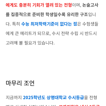
에게도 충분히 기회가 열려 있는 전형
이며,
논술고사
를 집중적으로 준비한 학생일수록 유리한 구조
입니
다. 특히
수능 최저학력기준이 없다는 점
은 수험생들
에게 큰 메리트가 되므로, 수시 전략 수립 시 반드시
고려해 볼 필요가 있습니다.
마무리 조언
지금까지
2025학년도 상명대학교 수시등급
을 전형