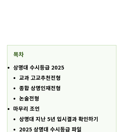
목차
상명대 수시등급 2025
교과 고교추천전형
종합 상명인재전형
논술전형
마무리 조언
상명대 지난 5년 입시결과 확인하기
2025 상명대 수시등급 파일