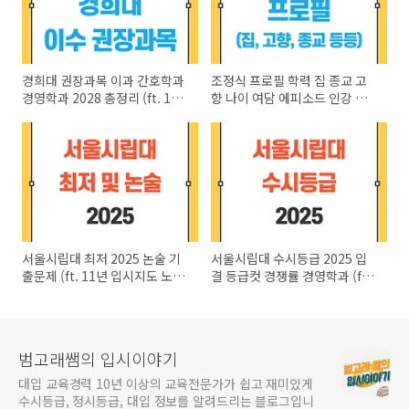
경희대 권장과목 이과 간호학과
조정식 프로필 학력 집 종교 고
경영학과 2028 총정리 (ft. 11
향 나이 여담 에피소드 인강 등
년 입시지도)
총정리
서울시립대 최저 2025 논술 기
서울시립대 수시등급 2025 입
출문제 (ft. 11년 입시지도 노하
결 등급컷 경쟁률 경영학과 (ft.
우)
11년 노하우 꿀팁)
범고래쌤의 입시이야기
대입 교육경력 10년 이상의 교육전문가가 쉽고 재미있게
수시등급, 정시등급, 대입 정보를 알려드리는 블로그입니