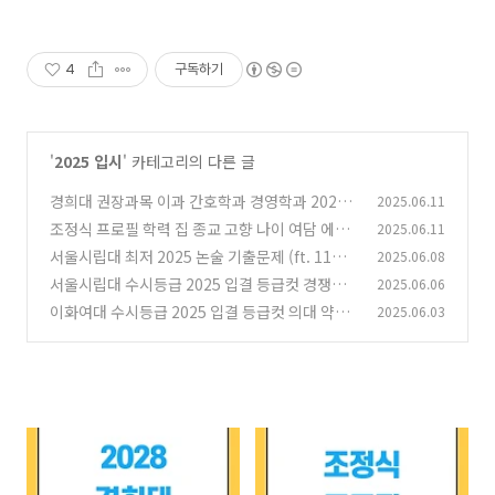
4
구독하기
'
2025 입시
' 카테고리의 다른 글
경희대 권장과목 이과 간호학과 경영학과 2028
2025.06.11
총정리 (ft. 11년 입시지도)
조정식 프로필 학력 집 종교 고향 나이 여담 에피
2025.06.11
(0)
소드 인강 등 총정리
서울시립대 최저 2025 논술 기출문제 (ft. 11년
2025.06.08
(0)
입시지도 노하우)
서울시립대 수시등급 2025 입결 등급컷 경쟁률
2025.06.06
(0)
경영학과 (ft. 11년 노하우 꿀팁)
이화여대 수시등급 2025 입결 등급컷 의대 약대
2025.06.03
(0)
간호학과 (ft. 11년 지도)
(0)