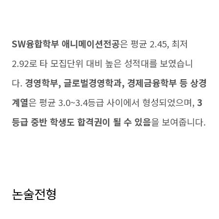
SW융합학부 애니메이션전공
은 평균 2.45, 최저
2.92로 타 모집단위 대비 높은 성적대를 보였습니
다.
경영학부, 글로벌경영학과, 경제금융학부 등 상경
계열
은 평균 3.0~3.4등급 사이에서 형성되었으며,
3
등급 중반 학생도 합격권이 될 수 있음
을 보여줍니다.
논술전형