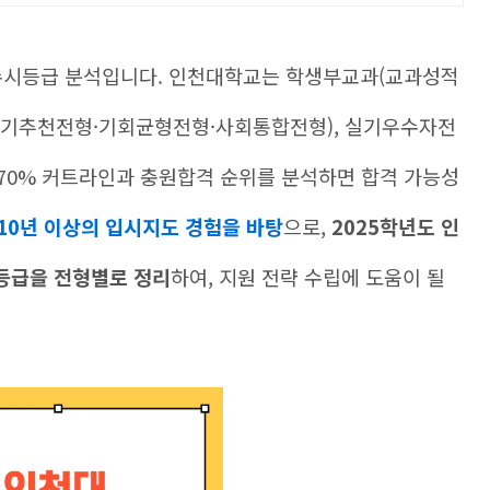
 수시등급 분석입니다. 인천대학교는 학생부교과(교과성적
자기추천전형·기회균형전형·사회통합전형), 실기우수자전
 70% 커트라인과 충원합격 순위를 분석하면 합격 가능성
10년 이상의 입시지도 경험을 바탕
으로,
2025학년도 인
등급을 전형별로 정리
하여, 지원 전략 수립에 도움이 될