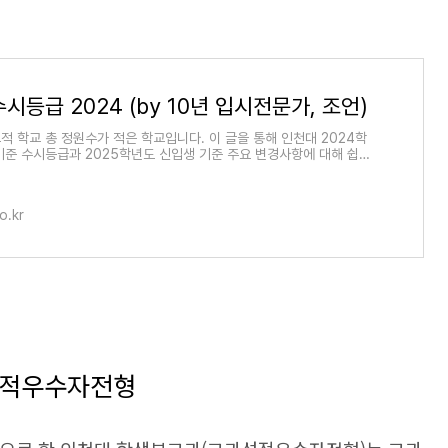
시등급 2024 (by 10년 입시전문가, 조언)
적 학교 총 정원수가 적은 학교입니다. 이 글을 통해 인천대 2024학
기준 수시등급과 2025학년도 신입생 기준 주요 변경사항에 대해 쉽고
하실 수 있습니다
o.kr
과성적우수자전형