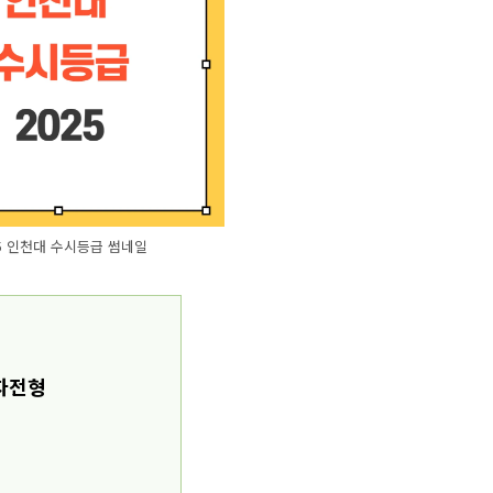
25 인천대 수시등급 썸네일
자전형