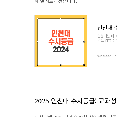
해 알려드리겠습니다.
인천대 수
인천대는 비교
년도 입학생 
재미있게 확인
whaleedu.c
2025 인천대 수시등급: 교