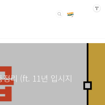
정리 (ft. 11년 입시지