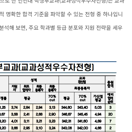
준으로 한 인천대 학생부교과(교과성적우수자전형)는 교과
적 명확한 합격 기준을 파악할 수 있는 전형 중 하나입니
 분석해 보면, 주요 학과별 등급 분포와 지원 전략을 세우