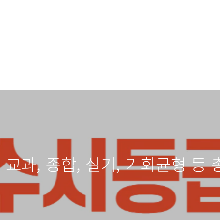
 교과, 종합, 실기, 기회균형 등 총