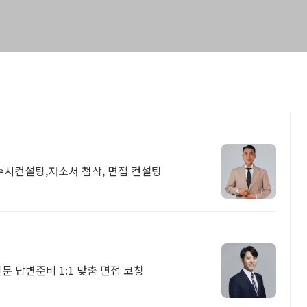
수시컨설팅,자소서 첨삭, 면접 컨설팅
문 답변준비 1:1 맞춤 면접 코칭