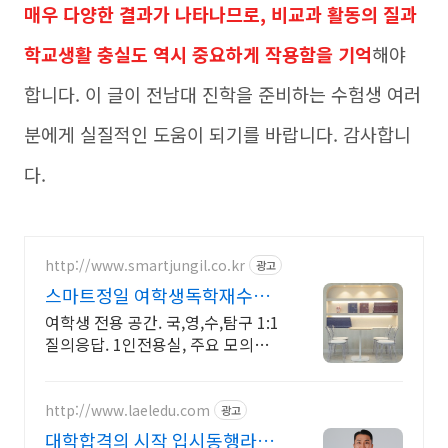
매우 다양한 결과가 나타나므로, 비교과 활동의 질과
학교생활 충실도 역시 중요하게 작용함을 기억
해야
합니다. 이 글이 전남대 진학을 준비하는 수험생 여러
분에게 실질적인 도움이 되기를 바랍니다. 감사합니
다.
http://www.smartjungil.co.kr
광고
스마트정일 여학생독학재수학
원
여학생 전용 공간. 국,영,수,탐구 1:1
질의응답. 1인전용실, 주요 모의고
사
http://www.laeledu.com
광고
대학합격의 시작 입시동행라엘