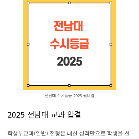
전남대 수시등급 2025 썸네일
2025 전남대 교과 입결
학생부교과(일반) 전형은 내신 성적만으로 학생을 선