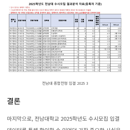
전남대 종합전형 입결 2025 3
결론
마지막으로, 전남대학교 2025학년도 수시모집 입결