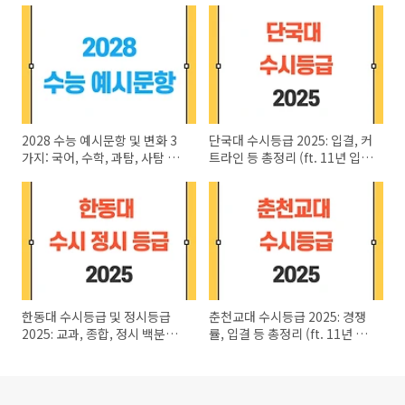
2028 수능 예시문항 및 변화 3
단국대 수시등급 2025: 입결, 커
가지: 국어, 수학, 과탐, 사탐 예
트라인 등 총정리 (ft. 11년 입시
시문항
지도)
한동대 수시등급 및 정시등급
춘천교대 수시등급 2025: 경쟁
2025: 교과, 종합, 정시 백분위
률, 입결 등 총정리 (ft. 11년 입
등 (by 11년 입시지도)
시지도)