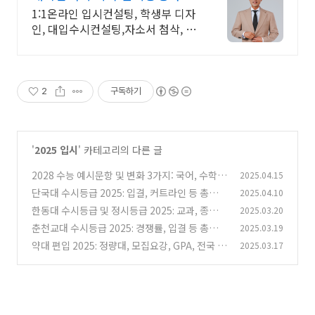
실력과 경험을 갖춘 컨설턴트
1:1온라인 입시컨설팅, 학생부 디자
인, 대입수시컨설팅,자소서 첨삭, 면
접 컨설팅
2
구독하기
'
2025 입시
' 카테고리의 다른 글
2028 수능 예시문항 및 변화 3가지: 국어, 수학,
2025.04.15
과탐, 사탐 예시문항
단국대 수시등급 2025: 입결, 커트라인 등 총정리
2025.04.10
(0)
(ft. 11년 입시지도)
한동대 수시등급 및 정시등급 2025: 교과, 종합,
2025.03.20
(0)
정시 백분위 등 (by 11년 입시지도)
춘천교대 수시등급 2025: 경쟁률, 입결 등 총정리
2025.03.19
(0)
(ft. 11년 입시지도)
약대 편입 2025: 정량대, 모집요강, GPA, 전국 약
2025.03.17
(0)
대 위치 등 총정리
(0)