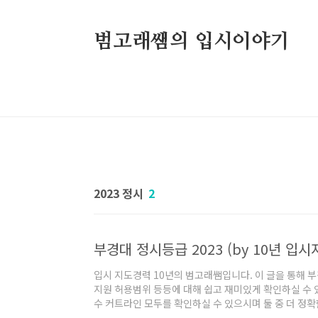
본문 바로가기
범고래쌤의 입시이야기
2023 정시
2
부경대 정시등급 2023 (by 10년 입시
입시 지도경력 10년의 범고래쌤입니다. 이 글을 통해 부경
지원 허용범위 등등에 대해 쉽고 재미있게 확인하실 수 
수 커트라인 모두를 확인하실 수 있으시며 둘 중 더 정
저 말씀드립니다. 목차 아래 대학들의 수시등급 및 정시