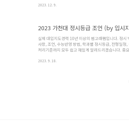
2023. 12. 9.
을 위한 다양한 정보들을 더 많이 쌓으실 수 있습니다.
니다. 대학별 정시등급 알아보기 가천대 대학별 수시등
부산대 한양대 에리카 영남대 인천대 전남대 전북대 충남대
급 2023 부경대의 수능등급과 환산점수에 ..
2023 가천대 정시등급 조언 (by 입시지
실제 대입지도경력 10년 이상의 범고래쌤입니다. 정시 
사항, 조언, 수능반영 방법, 학과별 정시등급, 전형일정,
처리기준까지 모두 쉽고 재밌게 알려드리겠습니다. 중요 
두었으니 참고하시기 바랍니다. ​ 목차 1. 가천대 정시 모
2023. 9. 18.
도에 입학할 학생을 기준으로 가천대 정시의 경우 연기
는 수능 60% + 실기 40%로 학생을 선발하며, 이를 
선발합니다. 즉 가천대의 경우 고등학교 내신 성적은 전
아래 4. 수능 반영방법..