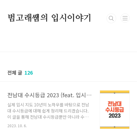
본문 바로가기
범고래쌤의 입시이야기
전체 글
126
전남대 수시등급 2023 (feat. 입시지도 10년)
실제 입시 지도 10년의 노하우를 바탕으로 전남
대 수시등급에 대해 쉽게 정리해 드리겠습니다.
이 글을 통해 전남대 수시등급뿐만 아니라 수시
전략과 전남대 합격자 발표일, 면접 날짜, 실기 날
2023. 10. 6.
짜, 전남대 수능 최저 등등에 대해 쉽게 확인하실
수 있습니다. 목차 ​ 대학별 정시등급 알아보기 가