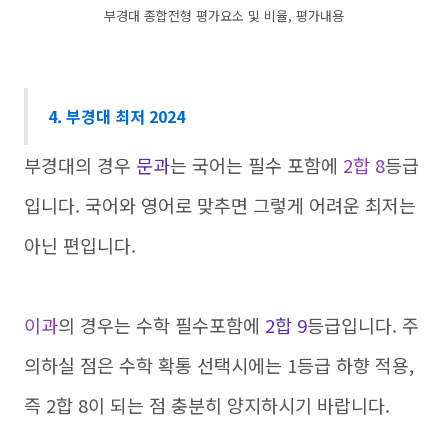
부경대 종합전형 평가요소 및 비율, 평가내용
4. 부경대 최저 2024
부경대의 경우
문과
는 국어는 필수 포함에
2합 8
등급
입니다. 국어와 영어로 맞추면 그렇게 어려운 최저는
아닌 편입니다.
이과
의 경우는 수학 필수포함에
2합 9
등급입니다. 주
의하실 점은 수학 확통 선택시에는 1등급 하향 적용,
즉 2합 8이 되는 점 충분히 양지하시기 바랍니다.