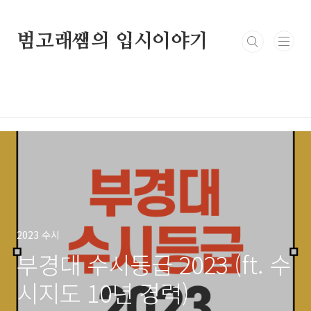
본문 바로가기
범고래쌤의 입시이야기
2023 수시
부경대 수시등급 2023 (ft. 수
시지도 10년 경력)