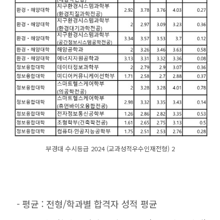
부경대 수시등급 2024 (교과성적우수인재전형) 2
- 평균 : 전형/학과별 합격자 성적 평균